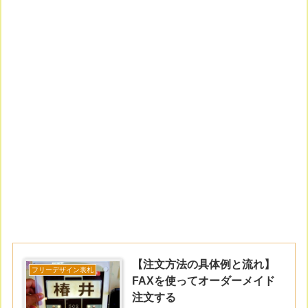
【注文方法の具体例と流れ】
フリーデザイン表札
FAXを使ってオーダーメイド
注文する