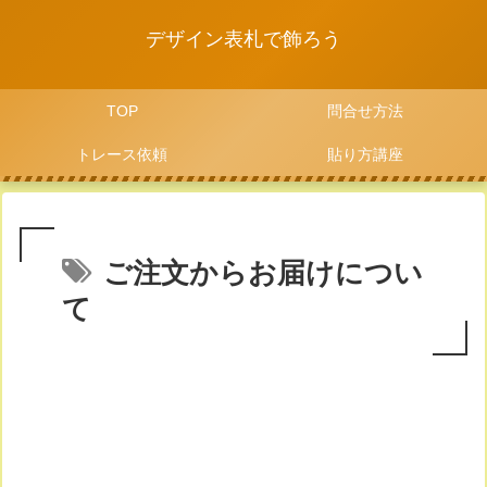
デザイン表札で飾ろう
TOP
問合せ方法
トレース依頼
貼り方講座
ご注文からお届けについ
て