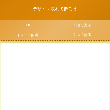
デザイン表札で飾ろう
TOP
問合せ方法
トレース依頼
貼り方講座