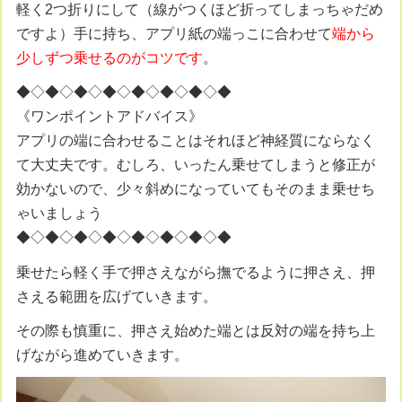
軽く2つ折りにして（線がつくほど折ってしまっちゃだめ
ですよ）手に持ち、アプリ紙の端っこに合わせて
端から
少しずつ乗せるのがコツです
。
◆◇◆◇◆◇◆◇◆◇◆◇◆◇◆
《ワンポイントアドバイス》
アプリの端に合わせることはそれほど神経質にならなく
て大丈夫です。むしろ、いったん乗せてしまうと修正が
効かないので、少々斜めになっていてもそのまま乗せち
ゃいましょう
◆◇◆◇◆◇◆◇◆◇◆◇◆◇◆
乗せたら軽く手で押さえながら撫でるように押さえ、押
さえる範囲を広げていきます。
その際も慎重に、押さえ始めた端とは反対の端を持ち上
げながら進めていきます。