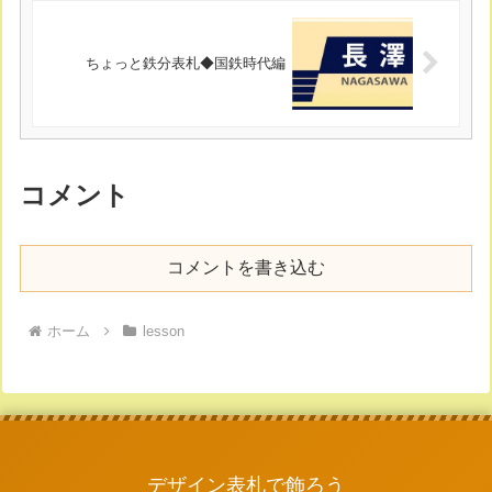
ちょっと鉄分表札◆国鉄時代編
コメント
コメントを書き込む
ホーム
lesson
デザイン表札で飾ろう