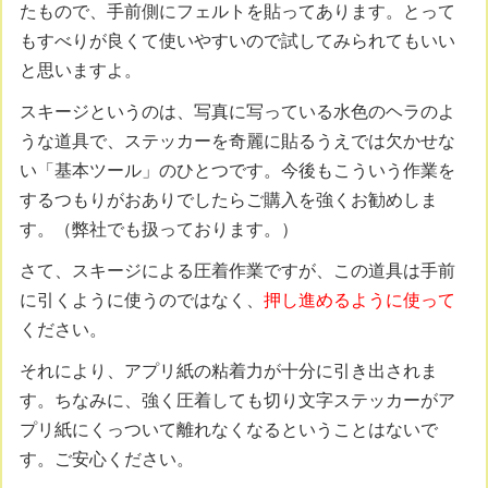
たもので、手前側にフェルトを貼ってあります。とって
もすべりが良くて使いやすいので試してみられてもいい
と思いますよ。
スキージというのは、写真に写っている水色のヘラのよ
うな道具で、ステッカーを奇麗に貼るうえでは欠かせな
い「基本ツール」のひとつです。今後もこういう作業を
するつもりがおありでしたらご購入を強くお勧めしま
す。（弊社でも扱っております。）
さて、スキージによる圧着作業ですが、この道具は手前
に引くように使うのではなく、
押し進めるように使って
ください。
それにより、アプリ紙の粘着力が十分に引き出されま
す。ちなみに、強く圧着しても切り文字ステッカーがア
プリ紙にくっついて離れなくなるということはないで
す。ご安心ください。