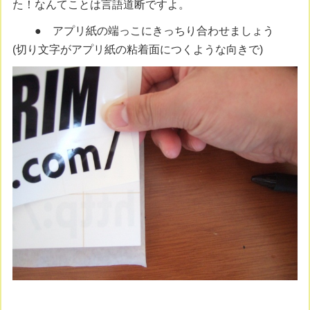
た！なんてことは言語道断ですよ。
● アプリ紙の端っこにきっちり合わせましょう
(切り文字がアプリ紙の粘着面につくような向きで)