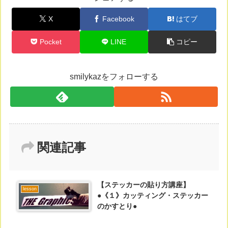
X
Facebook
はてブ
Pocket
LINE
コピー
smilykazをフォローする
関連記事
【ステッカーの貼り方講座】
lesson
●《１》カッティング・ステッカー
のかすとり●