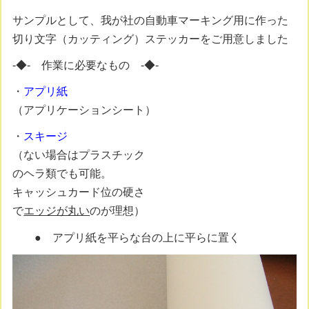
サンプルとして、我が社の自動車マーキング用に作った
切り文字（カッティング）ステッカーをご用意しました
-◆- 作業に必要なもの -◆-
・
アプリ紙
（アプリケーションシート）
・
スキージ
（ない場合はプラスチック
のヘラ類でも可能。
キャッシュカード位の硬さ
で
エッジが丸い
のが理想）
● アプリ紙を平らな台の上に平らに置く