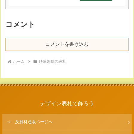
コメント
コメントを書き込む
ホーム
鉄道趣味の表札
デザイン表札で飾ろう
⇒ 反射材通販ページへ