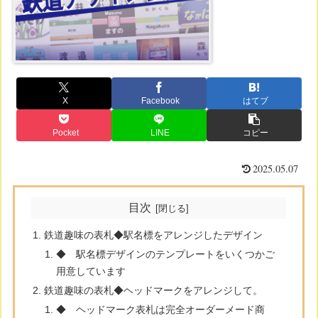
X
Facebook
はてブ
Pocket
LINE
コピー
2025.05.07
目次
鉄道趣味の表札◆駅名標をアレンジしたデザイン
◆ 駅名標デザインのテンプレートをいくつかご
用意しています
鉄道趣味の表札◆ヘッドマークをアレンジして。
◆ ヘッドマーク表札は完全オーダーメード商