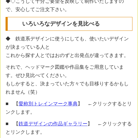
◆◇こうして十分ご要望を反映して制作いたしますの
で、安心してご注文下さい。
いろいろなデザインを見比べる
◆ 鉄道系デザインに使うにしても、使いたいデザイン
が決まっている人と
これから探す人とではおのずと出発点が違ってきます。
それで、ヘッドマーク図鑑や作品集をご用意していま
す。ぜひ見比べてください。
もしかすると、決まっていた方々でも目移りするかもし
れません（笑）
■ 【
愛称別トレインマーク事典
】 ←クリックするとリ
ンクします。
■ 【
鉄道デザインの作品ギャラリー
】 ←クリックする
とリンクします。