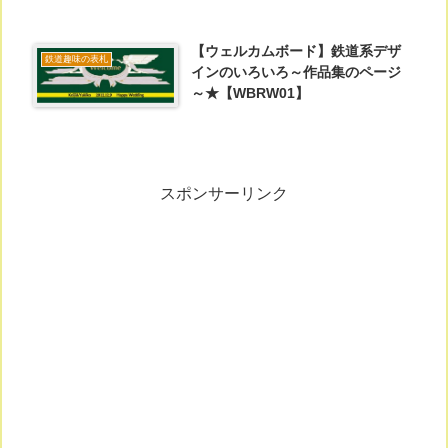
【ウェルカムボード】鉄道系デザ
鉄道趣味の表札
インのいろいろ～作品集のページ
～★【WBRW01】
スポンサーリンク