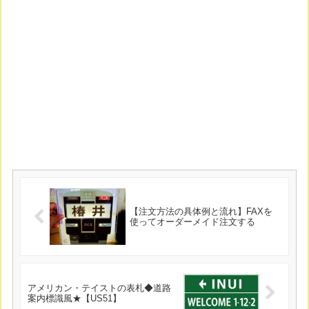
【注文方法の具体例と流れ】FAXを
使ってオーダーメイド注文する
アメリカン・テイストの表札◆道路
案内標識風★【US51】