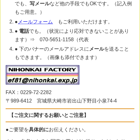
でも、
写メール
など他の手段でもOKです。（記入例
もご用意。）
●
メールフォーム
もご利用いただけます。
●
電話
でも。（状況により応対できないことがあり
ます）⇒ 070-5651-1158（代表
● 下のバナーのメールアドレスに
メール
を送ること
もできます。（画像も添付できます）
FAX：0229-72-2282
〒989-6412 宮城県大崎市岩出山下野目小泉74-4
【ご注文に関するお願いとご注意】
●ご要望を
具体的に
お伝えください。