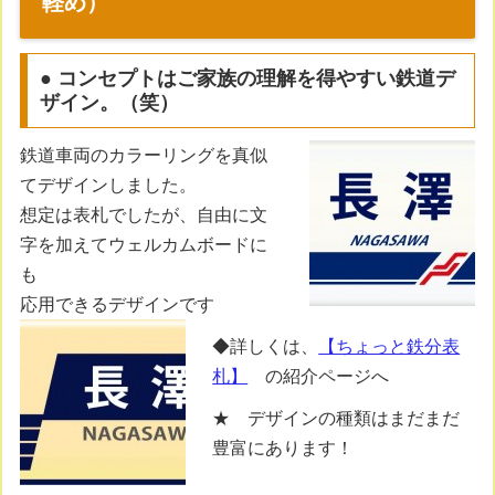
軽め）
● コンセプトはご家族の理解を得やすい鉄道デ
ザイン。（笑）
鉄道車両のカラーリングを真似
てデザインしました。
想定は表札でしたが、自由に文
字を加えてウェルカムボードに
も
応用できるデザインです
◆詳しくは、
【ちょっと鉄分表
札】
の紹介ページへ
★ デザインの種類はまだまだ
豊富にあります！