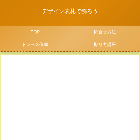
デザイン表札で飾ろう
TOP
問合せ方法
トレース依頼
貼り方講座