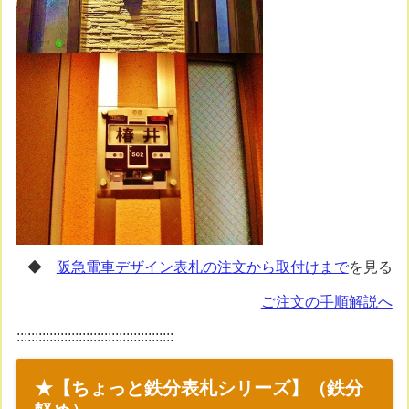
◆
阪急電車デザイン表札の注文から取付けまで
を見る
ご注文の手順解説へ
:::::::::::::::::::::::::::::::::::::::::::
★【ちょっと鉄分表札シリーズ】（鉄分