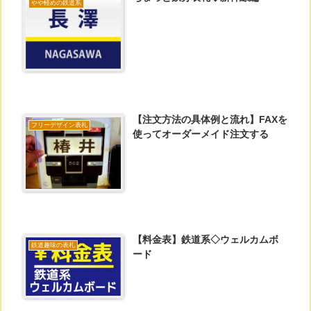
やや軽めの鉄道系
【注文方法の具体例と流れ】FAXを
フリーデザイン表札
使ってオーダーメイド注文する
【料金表】鉄道系◇ウェルカムボ
鉄道趣味の表札
ード