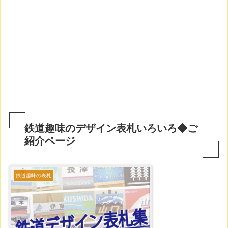
鉄道趣味のデザイン表札いろいろ◆ご
紹介ページ
鉄道趣味の表札