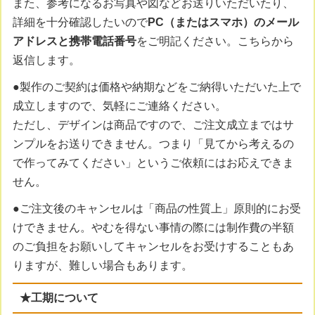
また、参考になるお写真や図などお送りいただいたり、
詳細を十分確認したいので
PC（またはスマホ）のメール
アドレスと携帯電話番号
をご明記ください。こちらから
返信します。
●製作のご契約は価格や納期などをご納得いただいた上で
成立しますので、気軽にご連絡ください。
ただし、デザインは商品ですので、ご注文成立まではサ
ンプルをお送りできません。つまり「見てから考えるの
で作ってみてください」というご依頼にはお応えできま
せん。
●ご注文後のキャンセルは「商品の性質上」原則的にお受
けできません。やむを得ない事情の際には制作費の半額
のご負担をお願いしてキャンセルをお受けすることもあ
りますが、難しい場合もあります。
★工期について