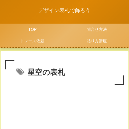
デザイン表札で飾ろう
TOP
問合せ方法
トレース依頼
貼り方講座
星空の表札