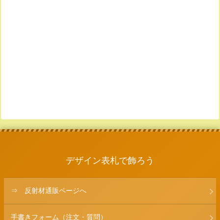
デザイン表札で飾ろう
⇒ 反射材通販ページへ
手書きフォーム（注文・質問）