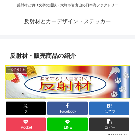
反射材と切り文字の通販・大崎市岩出山の日本海ファクトリー
反射材とカーデザイン・ステッカー
反射材・販売商品の紹介
一般的反射材
X
Facebook
はてブ
Pocket
LINE
コピー