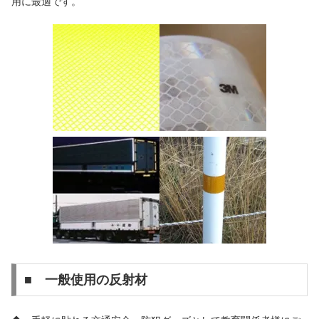
用に最適です。
■ 一般使用の反射材