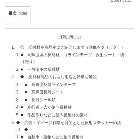
2018.01.11
目次
[
hide
]
目次
◎ 反射材を商品別にご紹介します（画像をクリック！）
■ 高輝度系の反射材 （ラインテープ・反射シート・切
り売り）
■ 一般使用の反射材
◆ 反射材商品のおもな用途と簡単な解説
■ 高輝度反射ラインテープ
■ 高輝度反射シート
■ 反射シール類
■ 歩行者・人が使う反射材
■ 作品作りなどに使う反射材の素材
◆ 広告・イメージ戦略を目的とした反射ステッカーの活
用 ◆
■ 自動車・建物などに使う反射材