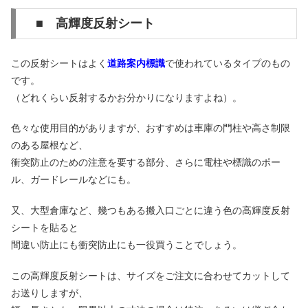
■ 高輝度反射シート
この反射シートはよく
道路案内標識
で使われているタイプのもの
です。
（どれくらい反射するかお分かりになりますよね）。
色々な使用目的がありますが、おすすめは車庫の門柱や高さ制限
のある屋根など、
衝突防止のための注意を要する部分、さらに電柱や標識のポー
ル、ガードレールなどにも。
又、大型倉庫など、幾つもある搬入口ごとに違う色の高輝度反射
シートを貼ると
間違い防止にも衝突防止にも一役買うことでしょう。
この高輝度反射シートは、サイズをご注文に合わせてカットして
お送りしますが、