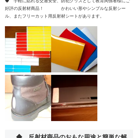
◆ 手軽に貼れる交通安全、防犯グッズとして教育関係者様にご
好評の反射材商品！ かわいい形やシンプルな反射シー
ル、またフリーカット用反射材シートがあります。
◆ 反射材商品のおもな用途と簡単な解