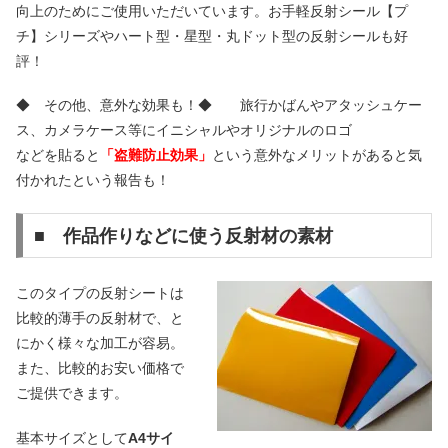
向上のためにご使用いただいています。お手軽反射シール【プ
チ】シリーズやハート型・星型・丸ドット型の反射シールも好
評！
◆ その他、意外な効果も！◆ 旅行かばんやアタッシュケー
ス、カメラケース等にイニシャルやオリジナルのロゴ
などを貼ると
「盗難防止効果」
という意外なメリットがあると気
付かれたという報告も！
■ 作品作りなどに使う反射材の素材
このタイプの反射シートは
比較的薄手の反射材で、と
にかく様々な加工が容易。
また、比較的お安い価格で
ご提供できます。
基本サイズとして
A4サイ